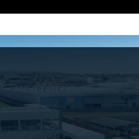
ação
Marcas Próprias