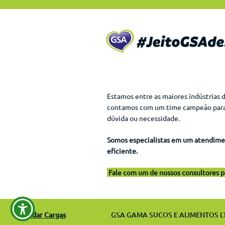
Estamos entre as maiores indústrias 
contamos com um time campeão para 
dúvida ou necessidade.
Somos especialistas em um atendimen
eficiente.
Fale com um de nossos consultores pe
Agendar Cargas
GSA GAMA SUCOS E ALIMENTOS L