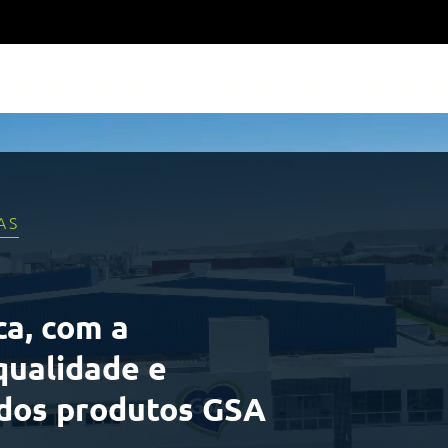
Nossas Marcas
Distribuição
Export
AS
ca, com a
qualidade e
 dos produtos GSA