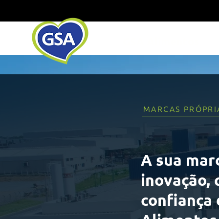
GSA Alimentos
MARCAS PRÓPRI
A sua mar
inovação, 
confiança