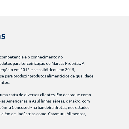
as
a competência e o conhecimento no
dutos para terceirização de Marcas Próprias. A
egócio em 2012 e se solidificou em 2015,
e para produzir produtos alimentícios de qualidade
entos.
ma carta de diversos clientes. Em destaque como
ojas Americanas, a Azul linhas aéreas, o Makro, com
bém a Cencosud - na bandeira Bretas, nos estados
s- além de indústrias como Caramuru Alimentos,