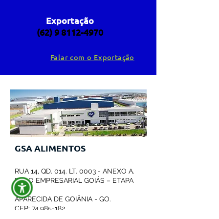
Exportação
(62) 9 8112-4970
Falar com o Exportação
GSA ALIMENTOS
RUA 14, QD. 014. LT. 0003 - ANEXO A.
POLO EMPRESARIAL GOIÁS – ETAPA
III.
APARECIDA DE GOIÂNIA - GO.
CEP:
74.985-182
.