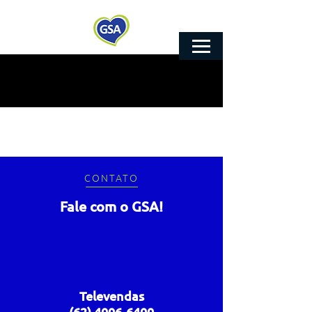
CONTATO
Fale com o GSA!
Televendas
(62) 4006-6400