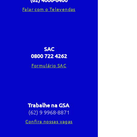
Falar com o Televendas
SAC
0800 722 4262
Formulário SAC
Trabalhe na GSA
(62) 9 9968-8871
Confira nossas vagas