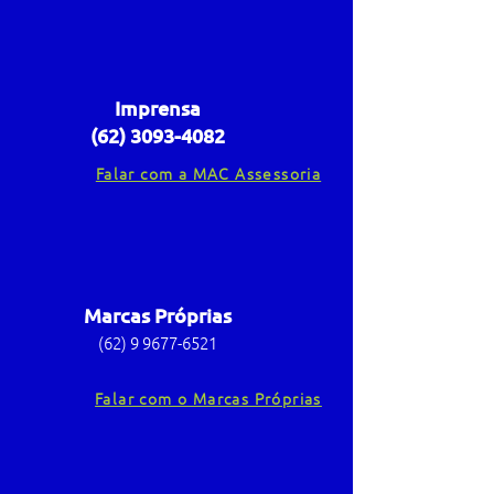
Imprensa
(62) 3093-4082
Falar com a MAC Assessoria
Marcas Próprias
(62) 9 9677-6521
Falar com o Marcas Próprias