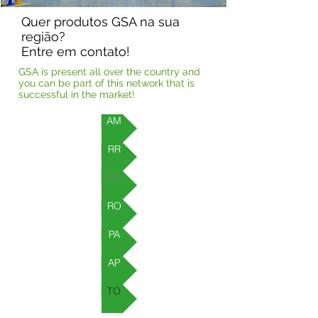
Quer produtos GSA na sua
região?
Entre em contato!
GSA is present all over the country and
you can be part of this network that is
successful in the market!
AM
RR
AC
RO
PA
AP
TO